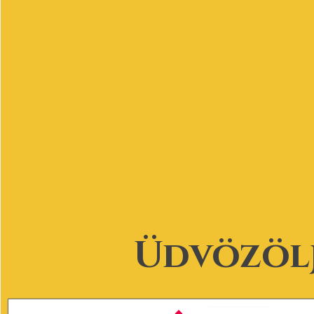
Üdvözöl