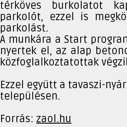
térköves burkolatot ka
parkolót, ezzel is megk
parkolást.
A munkára a Start progra
nyertek el, az alap beton
közfoglalkoztatottak végzi
Ezzel együtt a tavaszi-nyár
településen.
Forrás:
zaol.hu