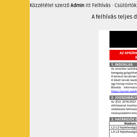
Közzététel szerző
Admin
itt
Felhívás
· Csütörtök
A felhívás teljes